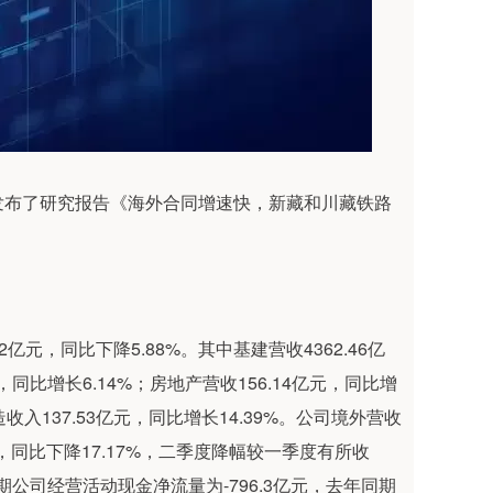
发布了研究报告《海外合同增速快，新藏和川藏铁路
亿元，同比下降5.88%。其中基建营收4362.46亿
，同比增长6.14%；房地产营收156.14亿元，同比增
造收入137.53亿元，同比增长14.39%。公司境外营收
亿元，同比下降17.17%，二季度降幅较一季度有所收
告期公司经营活动现金净流量为-796.3亿元，去年同期