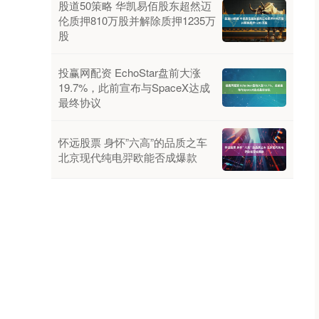
股道50策略 华凯易佰股东超然迈
伦质押810万股并解除质押1235万
股
投赢网配资 EchoStar盘前大涨
19.7%，此前宣布与SpaceX达成
最终协议
怀远股票 身怀”六高”的品质之车
北京现代纯电羿欧能否成爆款