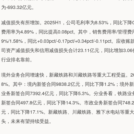
为-693.32亿元。
减值损失有所增加。2025H1，公司毛利率为8.53%，同比下降0.3
费用率为4.89%，同比提高0.08pct。其中，销售费用率/管理费用率
9%/1.58%，同比+0.03pct/-0.17pct/+0.34pct/-0.11p
司资产减值损失和信用减值损失合计23.11亿元，同比增加3.06
行业排名靠前。
境外业务合同增速快，新藏铁路和川藏铁路等重大工程受益。2025
8%。其中：境内新签合同9838.2亿元，同比下降1.2%；境外新
业务新签合同7392.4亿元，同比下降5.3%。分业务看，铁路业务
新签合同497.8亿元，同比下降14.3%。市政业务新签合同748
元，同比下降17.1%。新藏铁路、川藏铁路、雅下水电站等
头，未来有望持续受益。