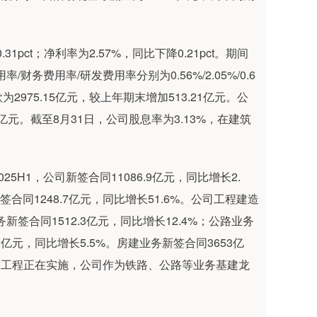
1pct；净利率为2.57%，同比下降0.21pct。期间
/财务费用率/研发费用率分别为0.56%/2.05%/0.6
ct。应收账款为2975.15亿元，较上年期末增加513.21亿元。公
亿元。截至8月31日，公司股息率为3.13%，在建筑
H1，公司新签合同11086.9亿元，同比增长2.
签合同1248.7亿元，同比增长51.6%。公司工程建造
新签合同1512.3亿元，同比增长12.4%；公路业务
.2亿元，同比增长5.5%。房建业务新签合同3653亿
重大工程正在实施，公司作为铁路、公路等业务基建龙