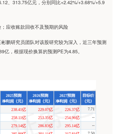
、313.75亿元，分别同比+2.42%/+3.68%/+5.9
险；应收账款回收不及预期的风险
王彬鹏研究员团队对该股研究较为深入，近三年预测
.89亿，根据现价换算的预测PE为4.85。