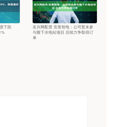
转债下跌
友兴网配资 安靠智电：公司暂未参
1%
与雅下水电站项目 后续力争取得订
单