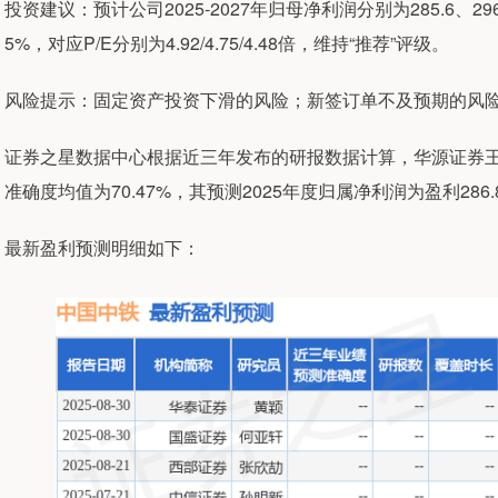
投资建议：预计公司2025-2027年归母净利润分别为285.6、296.12
5%，对应P/E分别为4.92/4.75/4.48倍，维持“推荐”评级。
风险提示：固定资产投资下滑的风险；新签订单不及预期的风
证券之星数据中心根据近三年发布的研报数据计算，华源证券
准确度均值为70.47%，其预测2025年度归属净利润为盈利286
最新盈利预测明细如下：