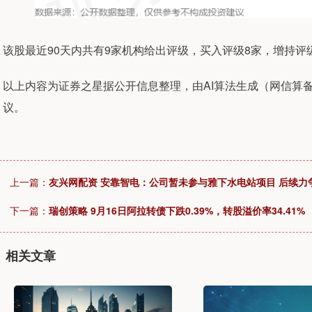
该股最近90天内共有9家机构给出评级，买入评级8家，增持评级
以上内容为证券之星据公开信息整理，由AI算法生成（网信算备3101
议。
上一篇：
友兴网配资 安靠智电：公司暂未参与雅下水电站项目 后续力
下一篇：
瑞创策略 9月16日阿拉转债下跌0.39%，转股溢价率34.41%
相关文章