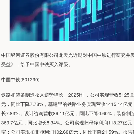
中国银河证券股份有限公司龙天光近期对中国中铁进行研究并
受益》，给予中国中铁买入评级。
中国中铁(601390)
铁路和装备制造收入逆势增长。2025H1，公司实现营收5125.02
元，同比下降7.78%，基建里的铁路业务实现营收1415.14亿元
长7.83%；设计咨询营收89.11亿元，同比下降0.60%；装备制
369.7亿元，同比增长8.34%。公司实现归母净利润118.27
窄；公司实现扣非净利润102.68亿元，同比下降21.59%。报