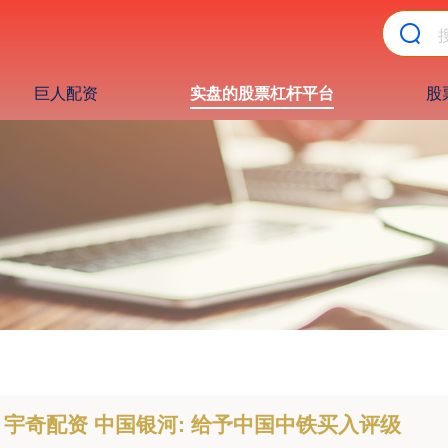
巨人配资
实盘的股票杠杆平台
股
宇奇配资 中国银河: 给予中国中铁买入评级