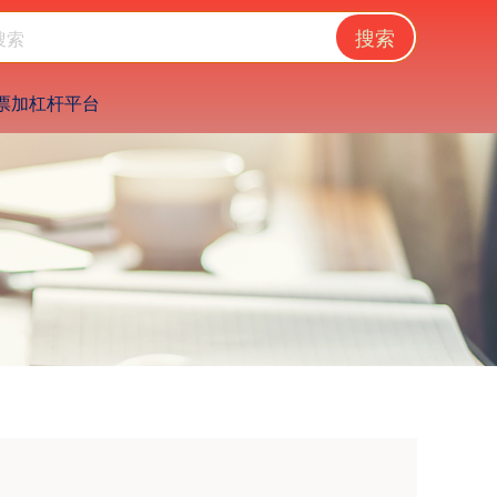
搜索
票加杠杆平台