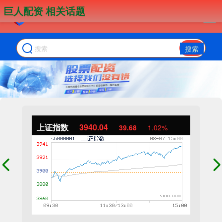
巨人配资 相关话题
搜索
上证指数
3940.04
39.68
1.02%