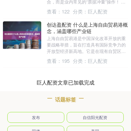
合，而是业内常见的“票据冲量”操作！ 什
么是票据冲量？ 5个作用全揭秘，第4条对
查看：
122
分类：
巨人配资
企业太....
创达盈配资 什么是上海自由贸易港概
念，涵盖哪些产业链
上海自由贸易港是中国深化改革开放的重
要战略举措，旨在打造具有国际竞争力的
开放型经济新高地。它是在现有自贸区政
策基础上的升级与拓展，通过实施更加自
查看：
195
分类：
巨人配资
由、便利的贸易和....
巨人配资文章已加载完成
话题标签
发布
自信阳光配资