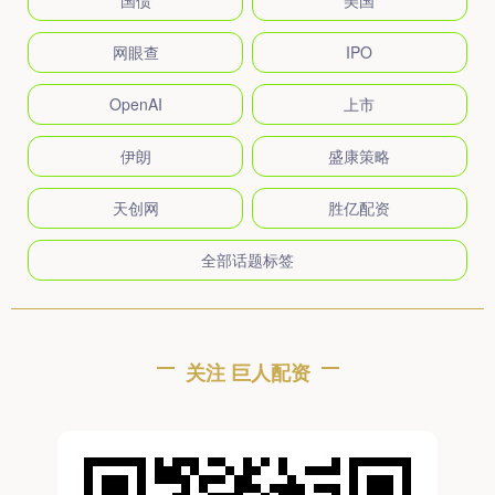
国债
美国
网眼查
IPO
OpenAI
上市
伊朗
盛康策略
天创网
胜亿配资
全部话题标签
关注 巨人配资