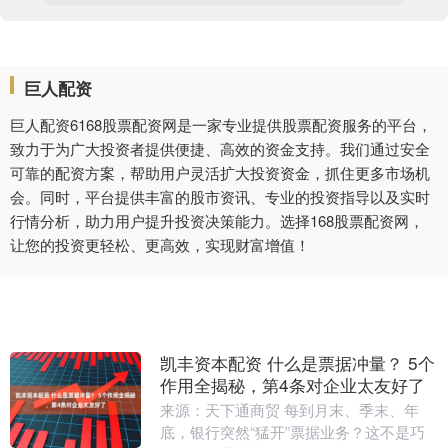
巨人配资
巨人配资6168股票配资网是一家专业提供股票配资服务的平台，
致力于为广大投资者提供便捷、高效的资金支持。我们通过安全
可靠的配资方案，帮助用户灵活扩大投资资金，抓住更多市场机
会。同时，平台提供丰富的股市资讯、专业的投资指导以及实时
行情分析，助力用户提升投资决策能力。选择168股票配资网，
让您的投资更轻松、更高效，实现财富增值！
凯丰资本配资 什么是票据冲量？ 5个
作用全揭秘，第4条对企业太友好了
来源：天下通商贸 每到月末、季末、年
底，银行突然“猛开”票据业务？这不是巧