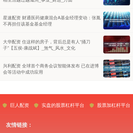
星速配资 财通医药健康混合A基金经理变动：张胤
不再担任该基金基金经理
大华配资 住这样的房子，背后总是有人“捅刀
子”【五侯-康战斌】_煞气_风水_文化
兴利配资 全球首个商务会议智能体发布 已在进博
会等活动中成功应用
巨人配资
实盘的股票杠杆平台
股票加杠杆平台
友情链接：