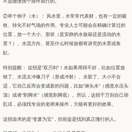
不是随便摆个摆件就行的。
②举个例子（水）： 风水里，水常常代表财，也有一定的吸
收、转化不好气场的作用。专业人士可能会在精确计算过的
位置，放一个大小、形状（是安静的水族箱还是流动的水
景？）、水流方向、甚至什么时候放都有讲究的水景或鱼
缸。
特别提醒： 这招是“双刃剑”！水如果用得不好，比如位置放
错了、水流太冲像刀子（形成冲射）、水脏了、大小不合
适，它自己反而会变成新的问题，比如“淋头水”（感觉水压头
顶）或者“割脚水”（感觉割脚底）。所以，这招千万别自己胡
乱试，必须找专业的老师来操作，方能有更好的效果。
这招追求的是“变废为宝”，但前提是找到真正懂行的人。