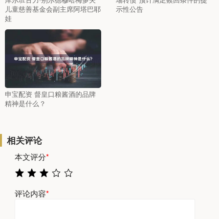
儿童慈善基金会副主席阿塔巴耶
示性公告
娃
申宝配资 督皇口粮酱酒的品牌
精神是什么？
相关评论
本文评分
*
评论内容
*