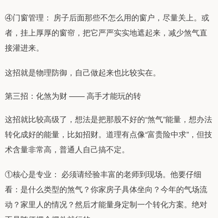
④门窗管理： 房子后面那些不怎么用的窗户，尽量关上。或
者，挂上厚厚的窗帘，把它严严实实地遮起来，减少煞气直
接灌进来。
这招就是物理防御，自己做起来也比较实在。
第三招：化煞为财 —— 高手才能玩的转
这招就比较高级了，想法是把那股不好的“煞气”能量，想办法
转化成好的能量，比如招财。道理有点像“富贵险中求”，但技
术含量非常高，普通人自己搞不定。
①核心是专业： 必须请经验丰富的老师到现场。他要仔细
看：是什么类型的煞气？你家房子具体坐向？今年的气场流
动？家里人的情况？然后才能量身定制一个转化方案。绝对