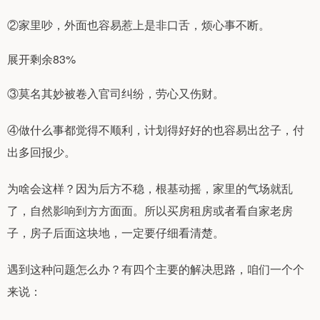
②家里吵，外面也容易惹上是非口舌，烦心事不断。
展开剩余83%
③莫名其妙被卷入官司纠纷，劳心又伤财。
④做什么事都觉得不顺利，计划得好好的也容易出岔子，付
出多回报少。
为啥会这样？因为后方不稳，根基动摇，家里的气场就乱
了，自然影响到方方面面。所以买房租房或者看自家老房
子，房子后面这块地，一定要仔细看清楚。
遇到这种问题怎么办？有四个主要的解决思路，咱们一个个
来说：