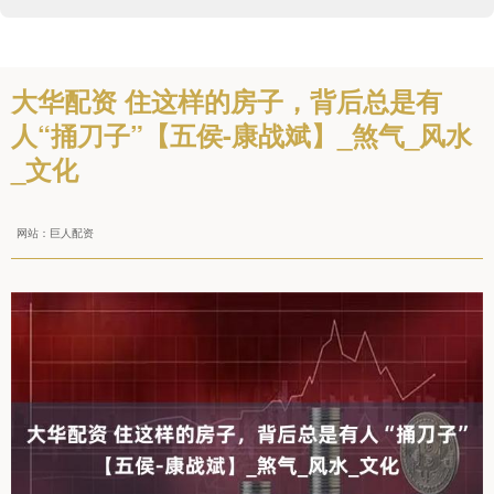
大华配资 住这样的房子，背后总是有
人“捅刀子”【五侯-康战斌】_煞气_风水
_文化
网站：巨人配资