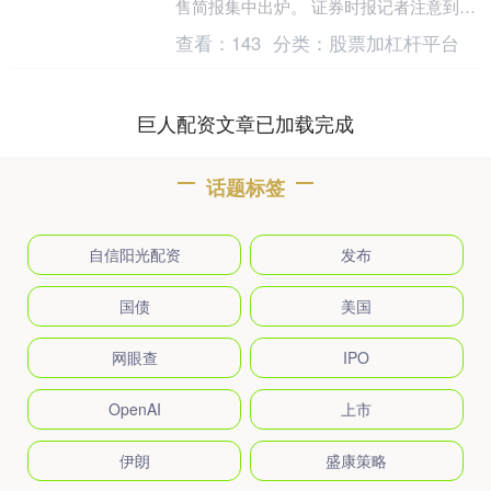
售简报集中出炉。 证券时报记者注意到，
人工智能（AI）近年来已逐渐渗透到各行
查看：
143
分类：
股票加杠杆平台
各业，....
巨人配资文章已加载完成
话题标签
自信阳光配资
发布
国债
美国
网眼查
IPO
OpenAI
上市
伊朗
盛康策略