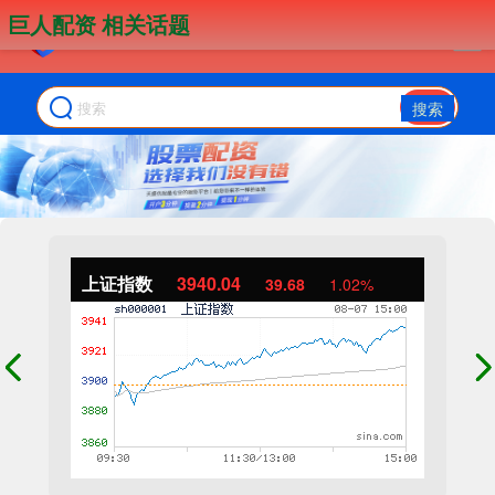
巨人配资 相关话题
搜索
上证指数
3940.04
39.68
1.02%