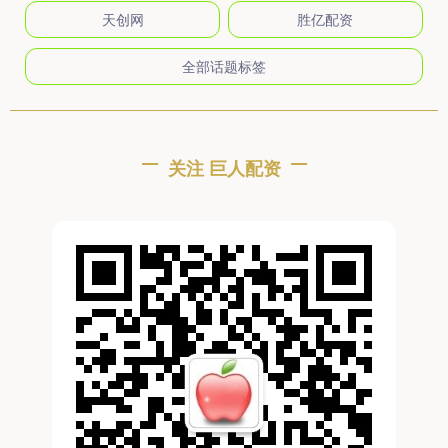
天创网
胜亿配资
全部话题标签
关注 巨人配资