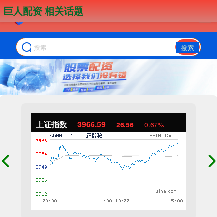
巨人配资 相关话题
搜索
上证指数
3966.59
26.56
0.67%