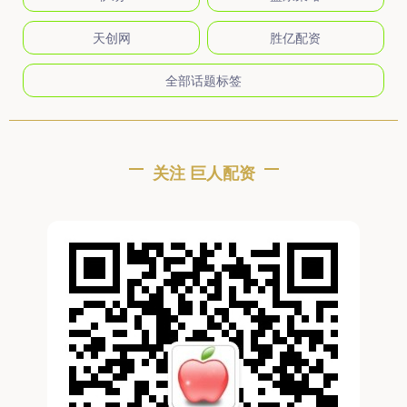
天创网
胜亿配资
全部话题标签
关注 巨人配资