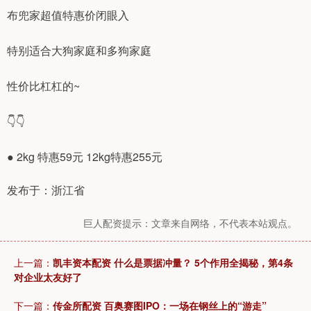
布兜家超值特惠价闭眼入
特别适合大狗家庭和多狗家庭
性价比杠杠的~
👇️👇️
● 2kg 特惠59元 12kg特惠255元
发布于：浙江省
巨人配资提示：文章来自网络，不代表本站观点。
上一篇：
凯丰资本配资 什么是票据冲量？ 5个作用全揭秘，第4条
对企业太友好了
下一篇：
传金所配资 百奥赛图IPO：一场在钢丝上的“游走”