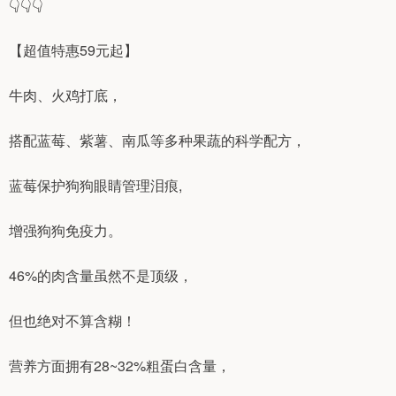
👇️👇️👇️
【超值特惠59元起】
牛肉、火鸡打底，
搭配蓝莓、紫薯、南瓜等多种果蔬的科学配方，
蓝莓保护狗狗眼睛管理泪痕,
增强狗狗免疫力。
46%的肉含量虽然不是顶级，
但也绝对不算含糊！
营养方面拥有28~32%粗蛋白含量，