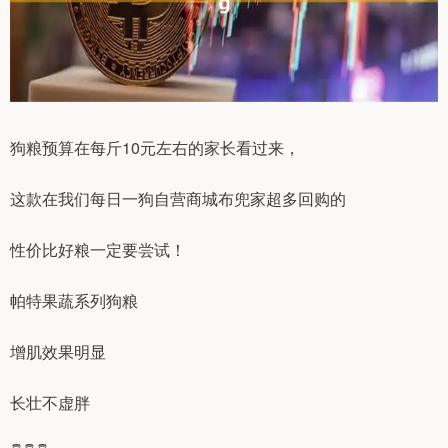
狗粮预算在每斤10元左右的家长看过来，
这款在我们每日一狗自营商城布兜家超多回购的
性价比好粮一定要尝试！
帕特果蔬系列狗粮
增肌效果明显
长壮不虚胖