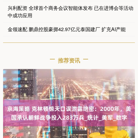
兴利配资 全球首个商务会议智能体发布 已在进博会等活动
中成功应用
金领速配 鹏鼎控股豪掷42.97亿元泰国建厂 扩充AI产能
推荐资讯