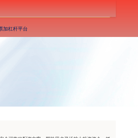
搜索
票加杠杆平台