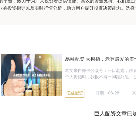
服务的平台，致力于为广大投资者提供便捷、高效的资金支持。我们通
业的投资指导以及实时行情分析，助力用户提升投资决策能力。选择1
易融配资 大拇指，老登最爱的表
本文来自微信公众号：一口老炮，作者
个大拇指时，我恨不得一脚踹死他。 这
亿融配资
日期：08-28
来
巨人配资文章已