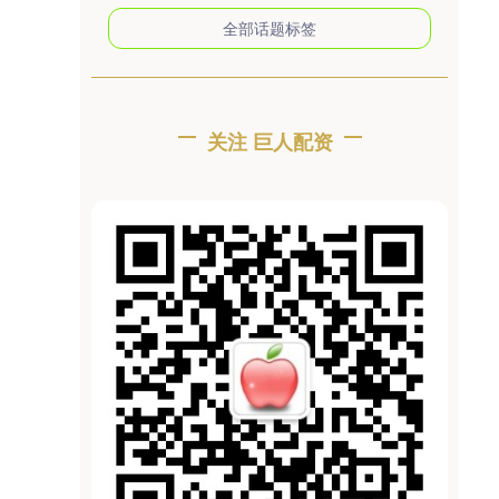
全部话题标签
关注 巨人配资