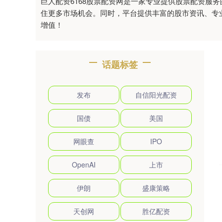
巨人配资6168股票配资网是一家专业提供股票配资
住更多市场机会。同时，平台提供丰富的股市资讯、专
增值！
话题标签
发布
自信阳光配资
国债
美国
网眼查
IPO
OpenAI
上市
伊朗
盛康策略
天创网
胜亿配资